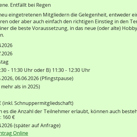
ne. Entfällt bei Regen
 neu eingetretenen Mitgliedern die Gelegenheit, entweder 
ren oder aber auch einfach den richtigen Einstieg in den 
rainer die beste Voraussetzung, in das neue (oder alte) Hob
n.
4.2026
7.2026
stag
:30 - 11:30 Uhr oder B) 11:30 - 12:30 Uhr
5.2026, 06.06.2026 (Pfingstpause)
 mehr als in 2025)
€ (inkl. Schnuppermitgliedschaft)
 es die Anzahl der Teilnehmer erlaubt, können auch bestehe
: 160 €
4.2026 (später auf Anfrage)
trag Online