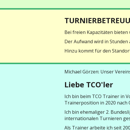
TURNIERBETREU
Bei freien Kapazitäten bieten 
Der Aufwand wird in Stunden a
Hinzu kommt für den Standort
Michael Görzen: Unser Verein
Liebe TCO'ler
Ich bin beim TCO Trainer in Vo
Trainerposition in 2020 nach 
Ich bin ehemaliger 2. Bundesl
internationalen Turnieren ges
Als Trainer arbeite ich seit 20