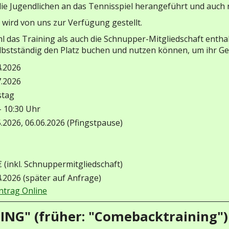
e Jugendlichen an das Tennisspiel herangeführt und auch r
 wird von uns zur Verfügung gestellt.
 das Training als auch die Schnupper-Mitgliedschaft enthalt
selbstständig den Platz buchen und nutzen können, um ihr G
4.2026
7.2026
stag
- 10:30 Uhr
5.2026, 06.06.2026 (Pfingstpause)
€ (inkl. Schnuppermitgliedschaft)
4.2026 (später auf Anfrage)
trag Online
NG" (früher: "Comebacktraining")