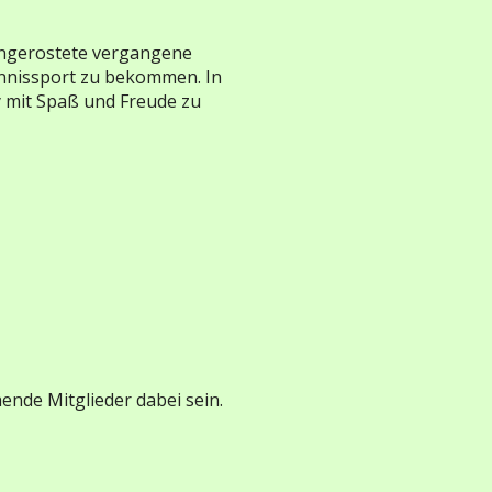
eingerostete vergangene
Tennissport zu bekommen. In
by mit Spaß und Freude zu
nde Mitglieder dabei sein.