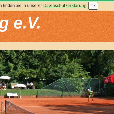
 finden Sie in unserer
Datenschutzerklärung
.
OK
g e.V.