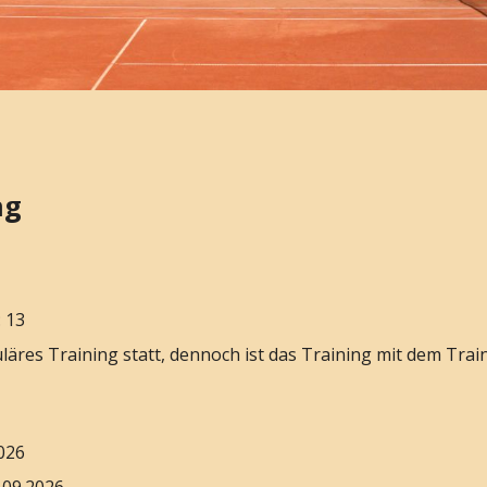
ng
: 13
läres Training statt, dennoch ist das Training mit dem Trai
2026
.09.2026