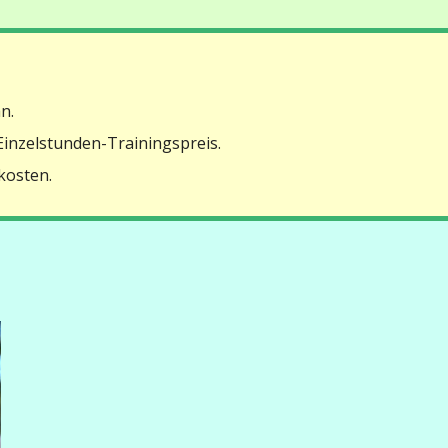
n.
Einzelstunden-Trainingspreis.
kosten.