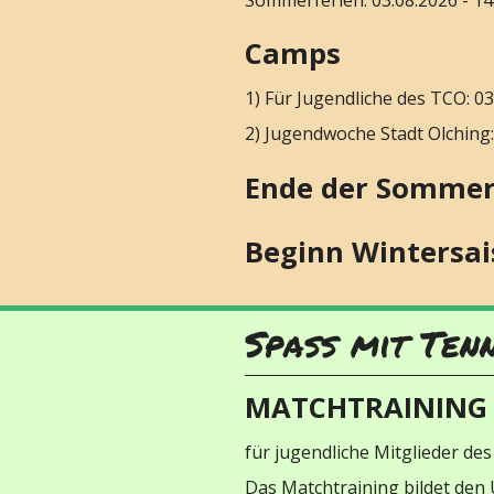
Camps
1) Für Jugendliche des TCO: 03
2) Jugendwoche Stadt Olching:
Ende der Sommers
Beginn Wintersais
Spaß mit Ten
MATCHTRAINING
für jugendliche Mitglieder des
Das Matchtraining bildet den