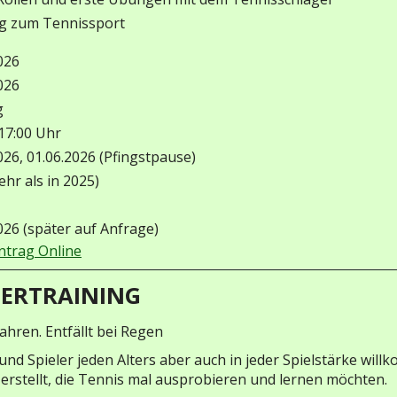
g zum Tennissport
026
026
g
 17:00 Uhr
026, 01.06.2026 (Pfingstpause)
ehr als in 2025)
026 (später auf Anfrage)
trag Online
ERTRAINING
Jahren. Entfällt bei Regen
 und Spieler jeden Alters aber auch in jeder Spielstärke wil
 erstellt, die Tennis mal ausprobieren und lernen möchten.