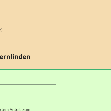
r)
Gernlinden
rtem Anteil, zum