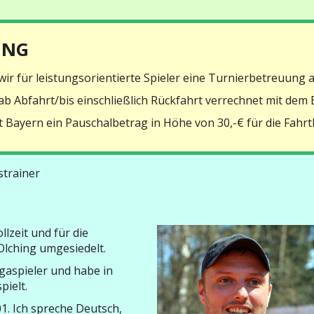
UNG
wir für leistungsorientierte Spieler eine Turnierbetreuung a
b Abfahrt/bis einschließlich Rückfahrt verrechnet mit dem 
 Bayern ein Pauschalbetrag in Höhe von 30,-€ für die Fahrt
strainer
llzeit und für die
Olching umgesiedelt.
igaspieler und habe in
pielt.
01. Ich spreche Deutsch,