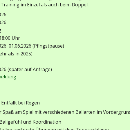
 Training im Einzel als auch beim Doppel.
026
026
g
 18:00 Uhr
026, 01.06.2026 (Pfingstpause)
ehr als in 2025)
026 (später auf Anfrage)
meldung
 Entfällt bei Regen
er Spaß am Spiel mit verschiedenen Ballarten im Vordergrun
 Ballgefühl und Koordination
 Rollen und erste Übungen mit dem Tennisschläger