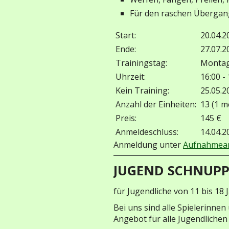
Für den raschen Übergan
Start:
20.04.2
Ende:
27.07.2
Trainingstag:
Monta
Uhrzeit:
16:00 -
Kein Training:
25.05.2
Anzahl der Einheiten:
13 (1 m
Preis:
145 €
Anmeldeschluss:
14.04.2
Anmeldung unter
Aufnahmean
JUGEND SCHNUPP
für Jugendliche von 11 bis 18 
Bei uns sind alle Spielerinnen
Angebot für alle Jugendlichen