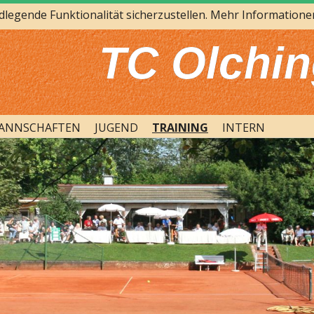
egende Funktionalität sicherzustellen. Mehr Informationen
TC Olchin
ANNSCHAFTEN
JUGEND
TRAINING
INTERN