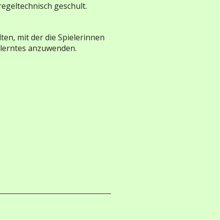
egeltechnisch geschult.
en, mit der die Spielerinnen
elerntes anzuwenden.