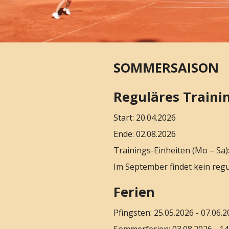
SOMMERSAISON
Reguläres Traini
Start: 20.04.2026
Ende: 02.08.2026
Trainings-Einheiten (Mo – Sa)
Im September findet kein regu
Ferien
Pfingsten: 25.05.2026 - 07.06.
Sommerferien: 03.08.2026 - 14